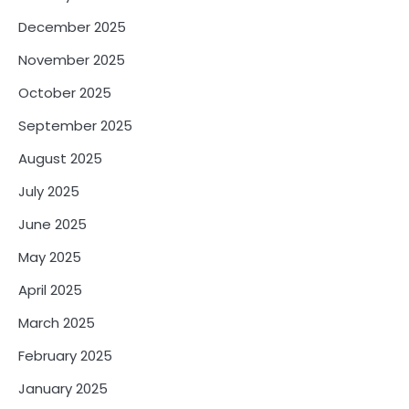
December 2025
November 2025
October 2025
September 2025
August 2025
July 2025
June 2025
May 2025
April 2025
March 2025
February 2025
January 2025