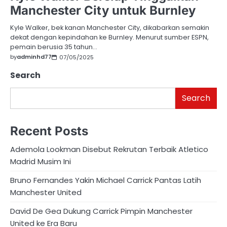
Manchester City untuk Burnley
Kyle Walker, bek kanan Manchester City, dikabarkan semakin
dekat dengan kepindahan ke Burnley. Menurut sumber ESPN,
pemain berusia 35 tahun…
by
adminhd77
07/05/2025
Search
Search
Recent Posts
Ademola Lookman Disebut Rekrutan Terbaik Atletico
Madrid Musim Ini
Bruno Fernandes Yakin Michael Carrick Pantas Latih
Manchester United
David De Gea Dukung Carrick Pimpin Manchester
United ke Era Baru