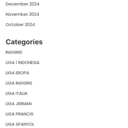
December 2024
November 2024
October 2024
Categories
INGGRIS
LIGA 1 INDONESIA
LIGA EROPA
LIGA INGGRIS
LIGA ITALIA
LIGA JERMAN
LIGA PRANCIS
LIGA SPANYOL