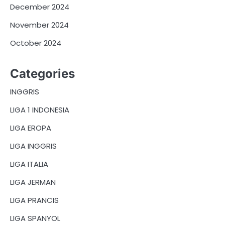
December 2024
November 2024
October 2024
Categories
INGGRIS
LIGA 1 INDONESIA
LIGA EROPA
LIGA INGGRIS
LIGA ITALIA
LIGA JERMAN
LIGA PRANCIS
LIGA SPANYOL