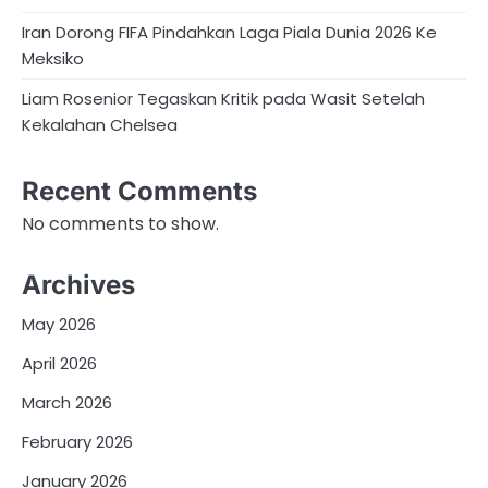
Iran Dorong FIFA Pindahkan Laga Piala Dunia 2026 Ke
Meksiko
Liam Rosenior Tegaskan Kritik pada Wasit Setelah
Kekalahan Chelsea
Recent Comments
No comments to show.
Archives
May 2026
April 2026
March 2026
February 2026
January 2026