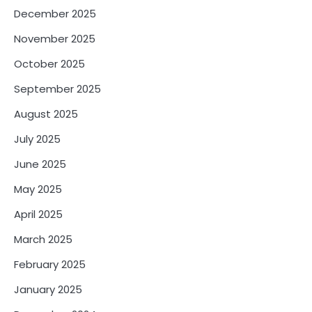
December 2025
November 2025
October 2025
September 2025
August 2025
July 2025
June 2025
May 2025
April 2025
March 2025
February 2025
January 2025