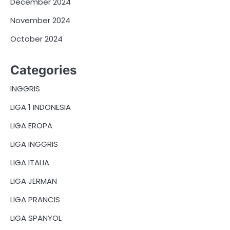
December 2024
November 2024
October 2024
Categories
INGGRIS
LIGA 1 INDONESIA
LIGA EROPA
LIGA INGGRIS
LIGA ITALIA
LIGA JERMAN
LIGA PRANCIS
LIGA SPANYOL