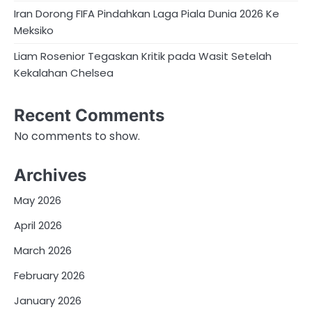
Iran Dorong FIFA Pindahkan Laga Piala Dunia 2026 Ke
Meksiko
Liam Rosenior Tegaskan Kritik pada Wasit Setelah
Kekalahan Chelsea
Recent Comments
No comments to show.
Archives
May 2026
April 2026
March 2026
February 2026
January 2026