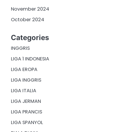
November 2024
October 2024
Categories
INGGRIS
LIGA 1 INDONESIA
LIGA EROPA
LIGA INGGRIS
LIGA ITALIA
LIGA JERMAN
LIGA PRANCIS
LIGA SPANYOL