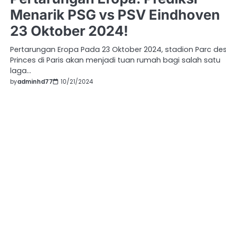
Menarik PSG vs PSV Eindhoven
23 Oktober 2024!
Pertarungan Eropa Pada 23 Oktober 2024, stadion Parc de
Princes di Paris akan menjadi tuan rumah bagi salah satu
laga…
by
adminhd77
10/21/2024