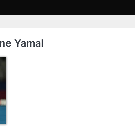
ine Yamal