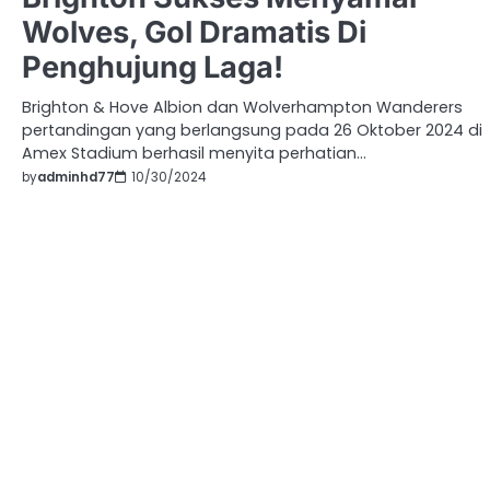
Wolves, Gol Dramatis Di
Penghujung Laga!
Brighton & Hove Albion dan Wolverhampton Wanderers
pertandingan yang berlangsung pada 26 Oktober 2024 di
Amex Stadium berhasil menyita perhatian…
by
adminhd77
10/30/2024