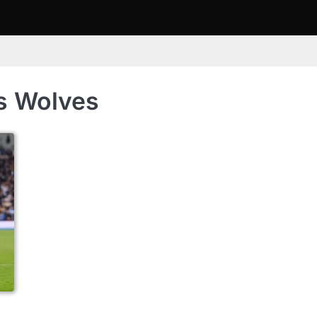
s Wolves