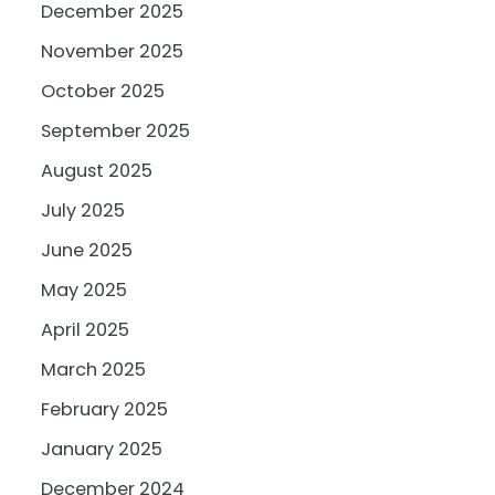
December 2025
November 2025
October 2025
September 2025
August 2025
July 2025
June 2025
May 2025
April 2025
March 2025
February 2025
January 2025
December 2024