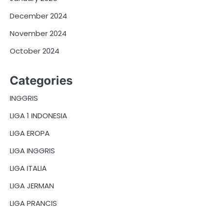
December 2024
November 2024
October 2024
Categories
INGGRIS
LIGA 1 INDONESIA
LIGA EROPA
LIGA INGGRIS
LIGA ITALIA
LIGA JERMAN
LIGA PRANCIS