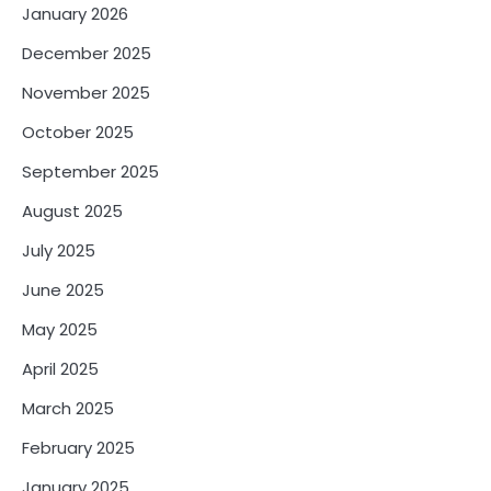
January 2026
December 2025
November 2025
October 2025
September 2025
August 2025
July 2025
June 2025
May 2025
April 2025
March 2025
February 2025
January 2025