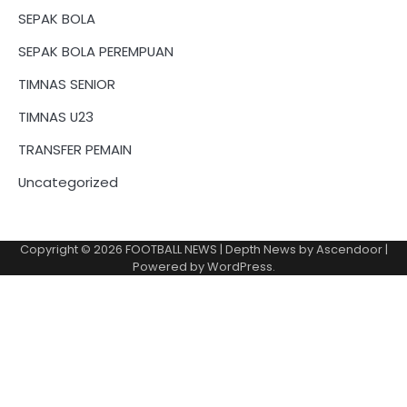
SEPAK BOLA
SEPAK BOLA PEREMPUAN
TIMNAS SENIOR
TIMNAS U23
TRANSFER PEMAIN
Uncategorized
Copyright © 2026
FOOTBALL NEWS
| Depth News by
Ascendoor
|
Powered by
WordPress
.