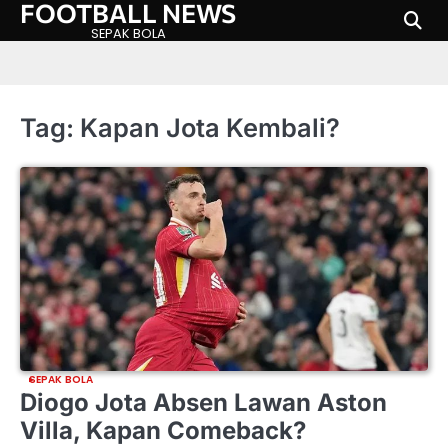
FOOTBALL NEWS
Skip
to
SEPAK BOLA
content
Tag:
Kapan Jota Kembali?
SEPAK BOLA
Diogo Jota Absen Lawan Aston
Villa, Kapan Comeback?