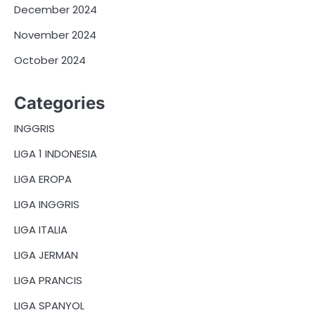
December 2024
November 2024
October 2024
Categories
INGGRIS
LIGA 1 INDONESIA
LIGA EROPA
LIGA INGGRIS
LIGA ITALIA
LIGA JERMAN
LIGA PRANCIS
LIGA SPANYOL