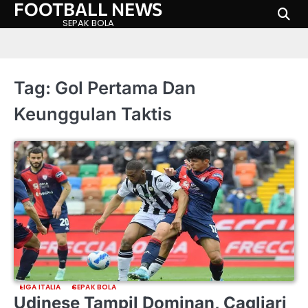
FOOTBALL NEWS
Skip
to
SEPAK BOLA
content
Tag:
Gol Pertama Dan
Keunggulan Taktis
LIGA ITALIA
SEPAK BOLA
​Udinese Tampil Dominan, Cagliari