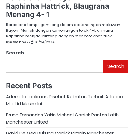
Raphinha Hattrick, Blaugrana
Menang 4- 1
Barcelona tampil gemilang dalam pertandingan melawan
Bayern Munich dengan kemenangan telak 4-1, di mana
Raphinha menjadi bintang dengan mencetak hat-trick.…
by
adminhd77
10/24/2024
Search
Search
Recent Posts
Ademola Lookman Disebut Rekrutan Terbaik Atletico
Madrid Musim Ini
Bruno Fernandes Yakin Michael Carrick Pantas Latih
Manchester United
David De Gea Dukung Carrick Pimpin Manchester