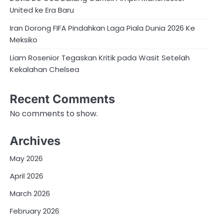
United ke Era Baru
Iran Dorong FIFA Pindahkan Laga Piala Dunia 2026 Ke
Meksiko
Liam Rosenior Tegaskan Kritik pada Wasit Setelah
Kekalahan Chelsea
Recent Comments
No comments to show.
Archives
May 2026
April 2026
March 2026
February 2026