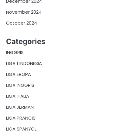
December 2024
November 2024
October 2024
Categories
INGGRIS
LIGA 1 INDONESIA
LIGA EROPA
LIGA INGGRIS
LIGA ITALIA
LIGA JERMAN
LIGA PRANCIS
LIGA SPANYOL