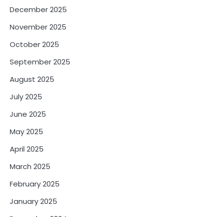
December 2025
November 2025
October 2025
September 2025
August 2025
July 2025
June 2025
May 2025
April 2025
March 2025
February 2025
January 2025