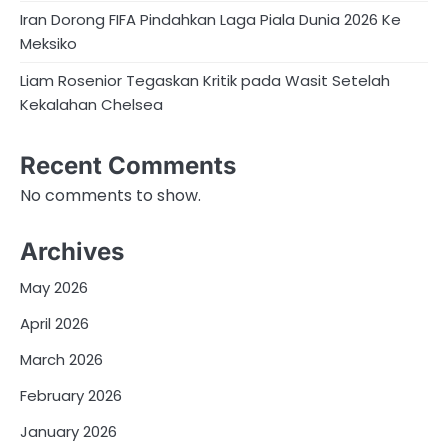
Iran Dorong FIFA Pindahkan Laga Piala Dunia 2026 Ke
Meksiko
Liam Rosenior Tegaskan Kritik pada Wasit Setelah
Kekalahan Chelsea
Recent Comments
No comments to show.
Archives
May 2026
April 2026
March 2026
February 2026
January 2026