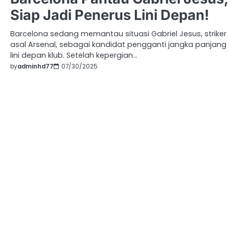
Siap Jadi Penerus Lini Depan!
Barcelona sedang memantau situasi Gabriel Jesus, striker
asal Arsenal, sebagai kandidat pengganti jangka panjang 
lini depan klub.​ Setelah kepergian…
by
adminhd77
07/30/2025