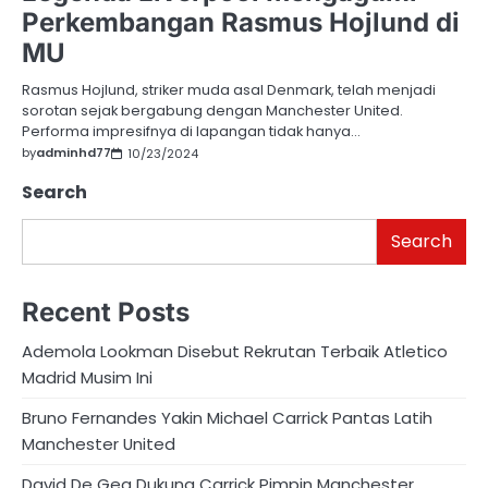
Perkembangan Rasmus Hojlund di
MU
Rasmus Hojlund, striker muda asal Denmark, telah menjadi
sorotan sejak bergabung dengan Manchester United.
Performa impresifnya di lapangan tidak hanya…
by
adminhd77
10/23/2024
Search
Search
Recent Posts
Ademola Lookman Disebut Rekrutan Terbaik Atletico
Madrid Musim Ini
Bruno Fernandes Yakin Michael Carrick Pantas Latih
Manchester United
David De Gea Dukung Carrick Pimpin Manchester