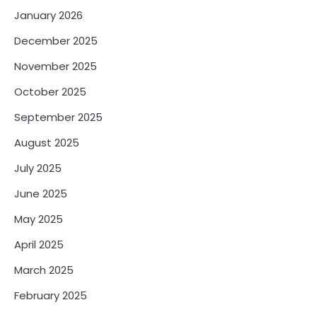
January 2026
December 2025
November 2025
October 2025
September 2025
August 2025
July 2025
June 2025
May 2025
April 2025
March 2025
February 2025