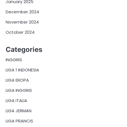
January 2025
December 2024
November 2024
October 2024
Categories
INGGRIS
LIGA 1 INDONESIA
LIGA EROPA
LIGA INGGRIS
LIGA ITALIA
LIGA JERMAN
LIGA PRANCIS