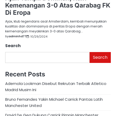
Kemenangan 3-0 Atas Qarabag FK
Di Eropa​
​Ajax, klub legendaris asal Amsterdam, kembali menunjukkan
kualitas dan dominasinya di pentas Eropa dengan meraih
kemenangan meyakinkan 3-0 atas Qarabag…
by
adminhd77
10/29/2024
Search
Search
Recent Posts
Ademola Lookman Disebut Rekrutan Terbaik Atletico
Madrid Musim Ini
Bruno Fernandes Yakin Michael Carrick Pantas Latih
Manchester United
David De Gea Dukung Carrick Pimpin Manchester