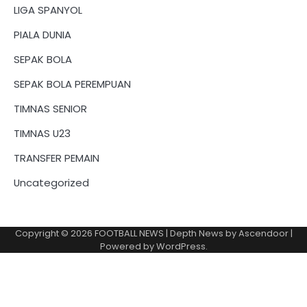
LIGA SPANYOL
PIALA DUNIA
SEPAK BOLA
SEPAK BOLA PEREMPUAN
TIMNAS SENIOR
TIMNAS U23
TRANSFER PEMAIN
Uncategorized
Copyright © 2026
FOOTBALL NEWS
| Depth News by
Ascendoor
|
Powered by
WordPress
.