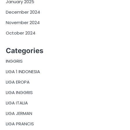
January 2025
December 2024
November 2024
October 2024
Categories
INGGRIS
LIGA 1 INDONESIA
LIGA EROPA
LIGA INGGRIS
LIGA ITALIA
LIGA JERMAN
LIGA PRANCIS