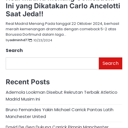
Ini yang Dikatakan Carlo Ancelotti
Saat Jeda!!
Real Madrid Menang Pada tanggal 22 Oktober 2024, berhasil
meraih kemenangan dramatis dengan comeback 5-2 atas
Borussia Dortmund dalam laga…
by
adminhd77
10/23/2024
Search
Search
Recent Posts
Ademola Lookman Disebut Rekrutan Terbaik Atletico
Madrid Musim Ini
Bruno Fernandes Yakin Michael Carrick Pantas Latih
Manchester United
David De Gea Dukung Carrick Pimpin Manchester