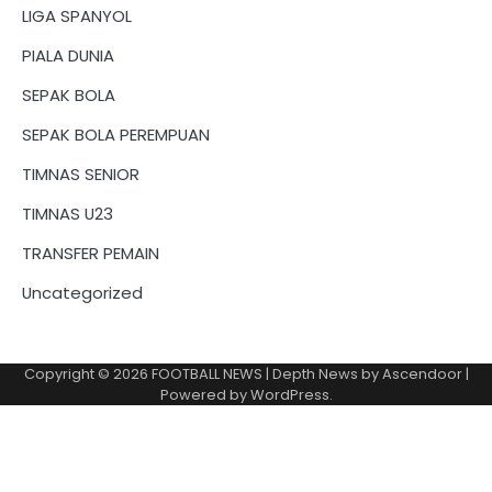
LIGA SPANYOL
PIALA DUNIA
SEPAK BOLA
SEPAK BOLA PEREMPUAN
TIMNAS SENIOR
TIMNAS U23
TRANSFER PEMAIN
Uncategorized
Copyright © 2026
FOOTBALL NEWS
| Depth News by
Ascendoor
|
Powered by
WordPress
.