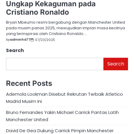
Ungkap Kekaguman pada
Cristiano Ronaldo
Bryan Mbeumo resmi bergabung dengan Manchester United
pada musim panas 2025, mewujudkan impian masa kecilnya
yang terinspirasi oleh Cristiano Ronaldo.…
by
adminhd77
07/23/2025
Search
Search
Recent Posts
Ademola Lookman Disebut Rekrutan Terbaik Atletico
Madrid Musim Ini
Bruno Fernandes Yakin Michael Carrick Pantas Latih
Manchester United
David De Gea Dukung Carrick Pimpin Manchester