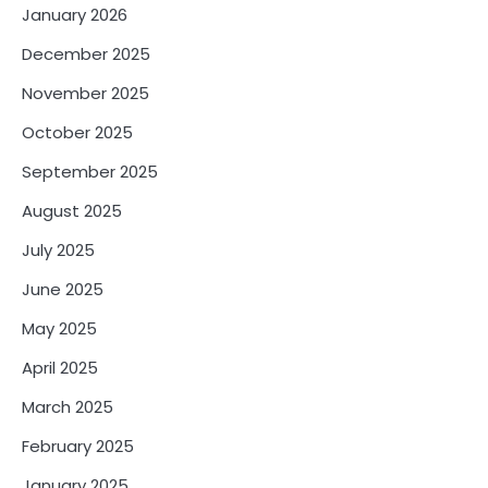
January 2026
December 2025
November 2025
October 2025
September 2025
August 2025
July 2025
June 2025
May 2025
April 2025
March 2025
February 2025
January 2025