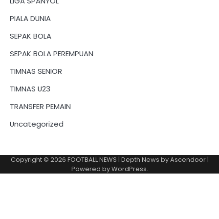
LIGA SPANYOL
PIALA DUNIA
SEPAK BOLA
SEPAK BOLA PEREMPUAN
TIMNAS SENIOR
TIMNAS U23
TRANSFER PEMAIN
Uncategorized
Copyright © 2026
FOOTBALL NEWS
| Depth News by
Ascendoor
|
Powered by
WordPress
.