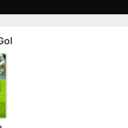
Gol
n