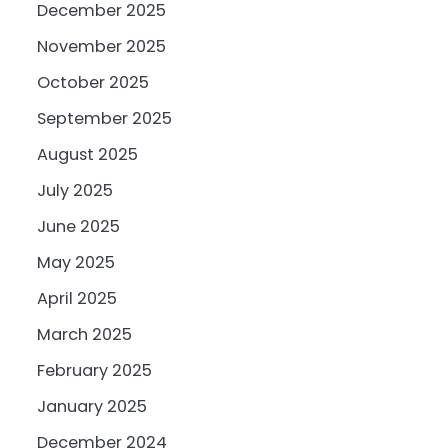
December 2025
November 2025
October 2025
September 2025
August 2025
July 2025
June 2025
May 2025
April 2025
March 2025
February 2025
January 2025
December 2024