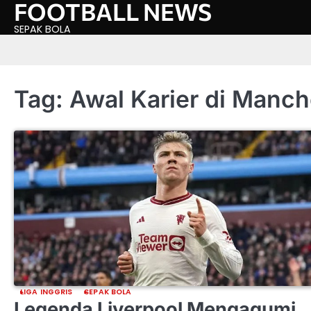
FOOTBALL NEWS
Skip
to
SEPAK BOLA
content
Tag:
Awal Karier di Manch
LIGA INGGRIS
SEPAK BOLA
Legenda Liverpool Mengagumi