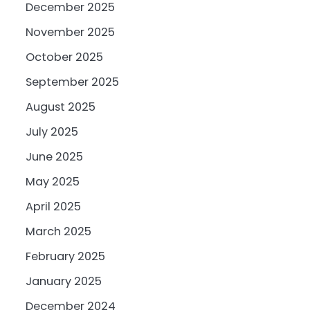
December 2025
November 2025
October 2025
September 2025
August 2025
July 2025
June 2025
May 2025
April 2025
March 2025
February 2025
January 2025
December 2024