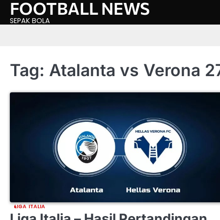
FOOTBALL NEWS
Skip
to
SEPAK BOLA
content
Tag:
Atalanta vs Verona 
LIGA ITALIA
Liga Italia – Hasil Pertandingan