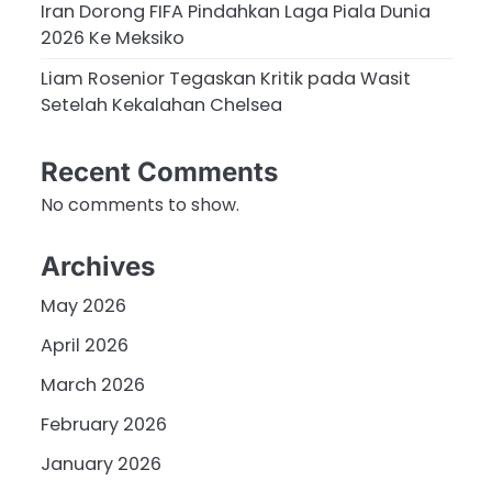
Iran Dorong FIFA Pindahkan Laga Piala Dunia
2026 Ke Meksiko
Liam Rosenior Tegaskan Kritik pada Wasit
Setelah Kekalahan Chelsea
Recent Comments
No comments to show.
Archives
May 2026
April 2026
March 2026
February 2026
January 2026