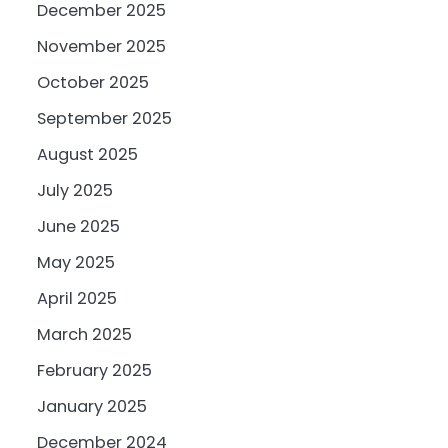
December 2025
November 2025
October 2025
September 2025
August 2025
July 2025
June 2025
May 2025
April 2025
March 2025
February 2025
January 2025
December 2024