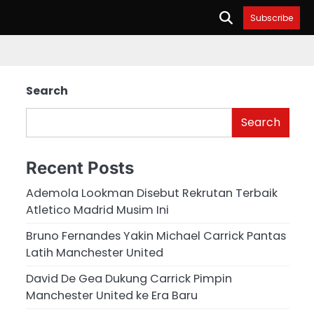
Subscribe
Search
Search
Recent Posts
Ademola Lookman Disebut Rekrutan Terbaik
Atletico Madrid Musim Ini
Bruno Fernandes Yakin Michael Carrick Pantas
Latih Manchester United
David De Gea Dukung Carrick Pimpin
Manchester United ke Era Baru