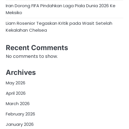
Iran Dorong FIFA Pindahkan Laga Piala Dunia 2026 Ke
Meksiko
Liam Rosenior Tegaskan Kritik pada Wasit Setelah
Kekalahan Chelsea
Recent Comments
No comments to show.
Archives
May 2026
April 2026
March 2026
February 2026
January 2026