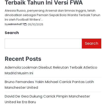
Terbaik Tahun Ini Versi FWA
Alessia Russo, penyerang Arsenal dan timnas Inggris, telah
dinobatkan sebagai Pemain Sepak Bola Wanita Terbaik Tahun
Ini oleh Football Writers’…
by
adminhd77
05/10/2025
Search
Search
Recent Posts
Ademola Lookman Disebut Rekrutan Terbaik Atletico
Madrid Musim Ini
Bruno Fernandes Yakin Michael Carrick Pantas Latih
Manchester United
David De Gea Dukung Carrick Pimpin Manchester
United ke Era Baru