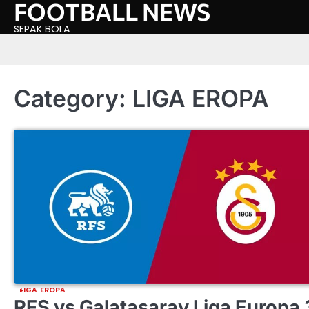
FOOTBALL NEWS
Skip
to
SEPAK BOLA
content
Category:
LIGA EROPA
LIGA EROPA
RFS vs Galatasaray Liga Europa 