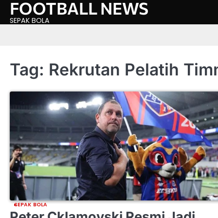
FOOTBALL NEWS
Skip
to
SEPAK BOLA
content
Tag:
Rekrutan Pelatih Tim
SEPAK BOLA
Peter Cklamovski Resmi Jadi