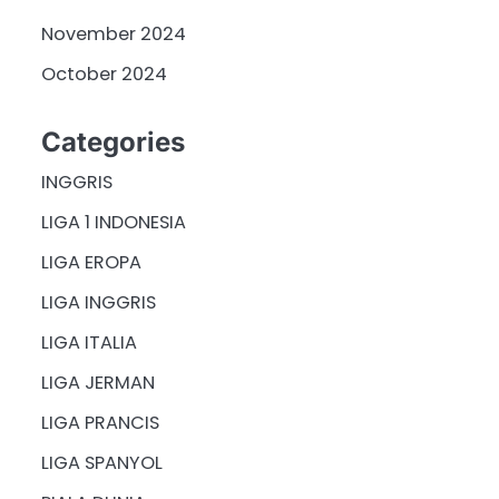
November 2024
October 2024
Categories
INGGRIS
LIGA 1 INDONESIA
LIGA EROPA
LIGA INGGRIS
LIGA ITALIA
LIGA JERMAN
LIGA PRANCIS
LIGA SPANYOL