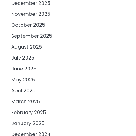
December 2025
November 2025
October 2025
September 2025
August 2025
July 2025
June 2025
May 2025
April 2025
March 2025
February 2025
January 2025
December 2024