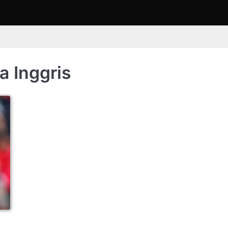
a Inggris