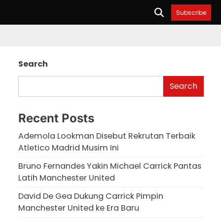
Subscribe
Search
Search
Recent Posts
Ademola Lookman Disebut Rekrutan Terbaik
Atletico Madrid Musim Ini
Bruno Fernandes Yakin Michael Carrick Pantas
Latih Manchester United
David De Gea Dukung Carrick Pimpin
Manchester United ke Era Baru